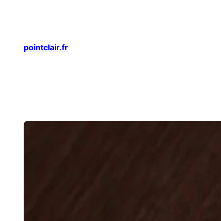
Aller
au
contenu
pointclair.fr