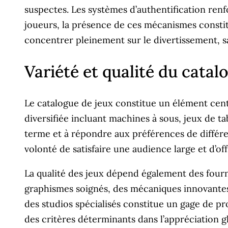
suspectes. Les systèmes d’authentification renf
joueurs, la présence de ces mécanismes constitu
concentrer pleinement sur le divertissement, s
Variété et qualité du cata
Le catalogue de jeux constitue un élément cent
diversifiée incluant machines à sous, jeux de ta
terme et à répondre aux préférences de différ
volonté de satisfaire une audience large et d’o
La qualité des jeux dépend également des fourni
graphismes soignés, des mécaniques innovantes 
des studios spécialisés constitue un gage de pro
des critères déterminants dans l’appréciation g