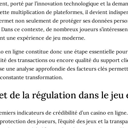
nt, porté par l’innovation technologique et la dema
te multiplication de plateformes, il devient indispensa
permet non seulement de protéger ses données personn
. Dans ce contexte, de nombreux joueurs s’intéress
ssent une expérience de jeu moderne.
o en ligne constitue donc une étape essentielle pour 
ité des transactions ou encore qualité du support cli
e une analyse approfondie des facteurs clés permettant
 constante transformation.
et de la régulation dans le jeu 
emiers indicateurs de crédibilité d’un casino en ligne
rotection des joueurs, l’équité des jeux et la transp