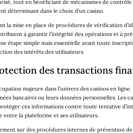
écurisé, tout en bénéficiant de mécanismes de contrôl
ent déterminant dans le choix d’un casino.
 la mise en place de procédures de vérification d’ide
ntribuent à garantir l’intégrité des opérations et à pr
 une étape simple mais essentielle avant toute inscript
ection des intérêts des utilisateurs.
otection des transactions fina
upation majeure dans l’univers des casinos en ligne. 
nnées bancaires ou leurs données personnelles. Les ca
protéger ces informations contre toute tentative d’i
 entre la plateforme et ses utilisateurs.
lement sur des procédures internes de prévention de l