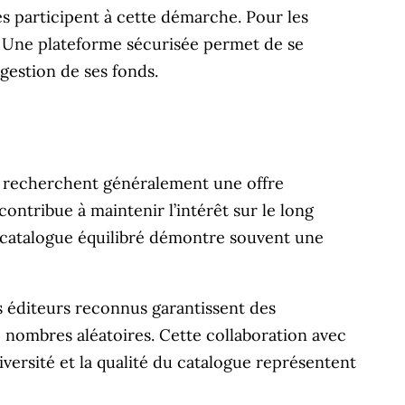
es participent à cette démarche. Pour les
e. Une plateforme sécurisée permet de se
gestion de ses fonds.
rs recherchent généralement une offre
contribue à maintenir l’intérêt sur le long
 catalogue équilibré démontre souvent une
es éditeurs reconnus garantissent des
 nombres aléatoires. Cette collaboration avec
iversité et la qualité du catalogue représentent