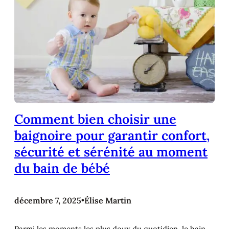
Comment bien choisir une
baignoire pour garantir confort,
sécurité et sérénité au moment
du bain de bébé
décembre 7, 2025
•
Élise Martin
Parmi les moments les plus doux du quotidien, le bain