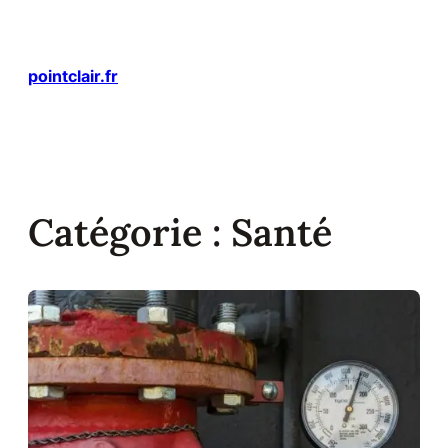
Aller
au
contenu
pointclair.fr
Catégorie :
Santé