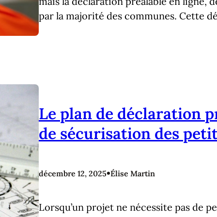
mais la déclaration préalable en ligne, d
par la majorité des communes. Cette d
Le plan de déclaration 
de sécurisation des petit
•
décembre 12, 2025
Élise Martin
Lorsqu’un projet ne nécessite pas de pe