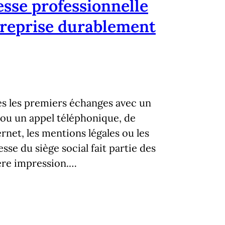
esse professionnelle
treprise durablement
ès les premiers échanges avec un
ou un appel téléphonique, de
rnet, les mentions légales ou les
sse du siège social fait partie des
ère impression.…