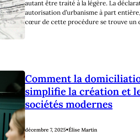
autant être traité à la légère. La déclar
autorisation d’urbanisme à part entière
cœur de cette procédure se trouve un 
Comment la domiciliatio
simplifie la création et
sociétés modernes
•
décembre 7, 2025
Élise Martin