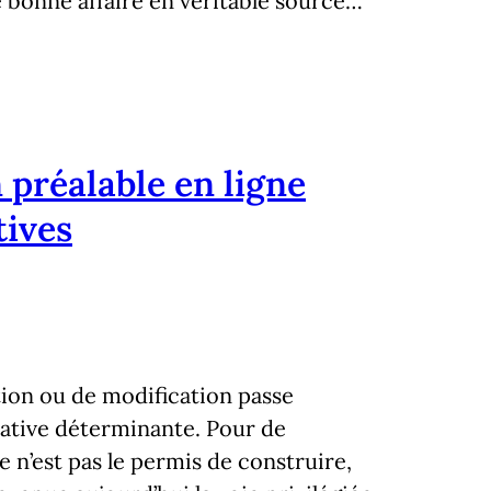
 bonne affaire en véritable source…
 préalable en ligne
tives
tion ou de modification passe
ative déterminante. Pour de
 n’est pas le permis de construire,