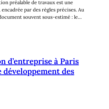
ation préalable de travaux est une
, encadrée par des règles précises. Au
document souvent sous-estimé : le…
n d’entreprise à Paris
 le développement des