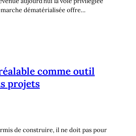
evenue aujourd’hui la voie privilégiée
émarche dématérialisée offre…
préalable comme outil
s projets
rmis de construire, il ne doit pas pour