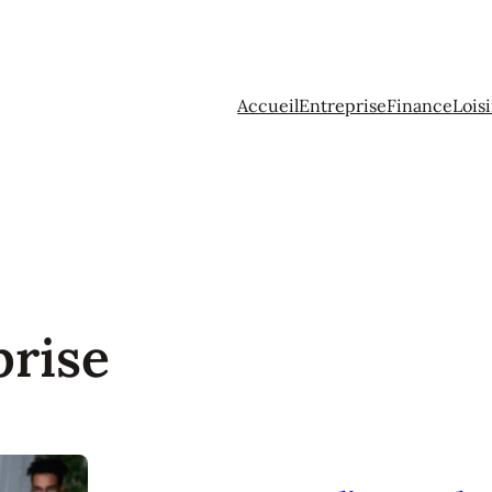
Accueil
Entreprise
Finance
Loisi
prise