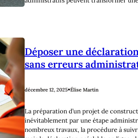
administratifs peuvent transformer une
Déposer une déclaration
sans erreurs administra
•
décembre 12, 2025
Élise Martin
La préparation d’un projet de construc
inévitablement par une étape administr
nombreux travaux, la procédure à suivre