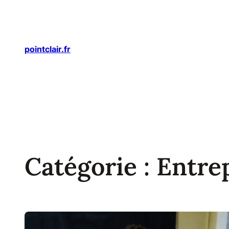
Aller
au
contenu
pointclair.fr
Catégorie :
Entre