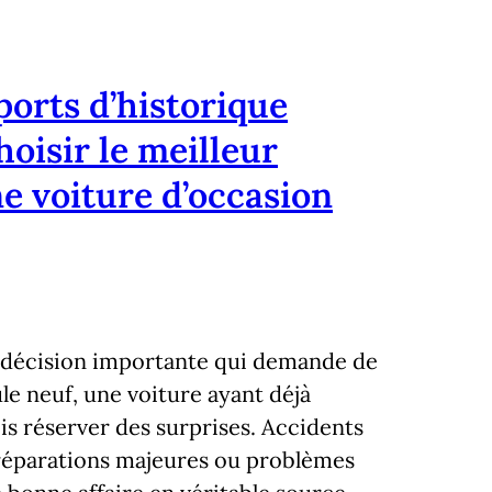
ports d’historique
oisir le meilleur
e voiture d’occasion
e décision importante qui demande de
e neuf, une voiture ayant déjà
is réserver des surprises. Accidents
 réparations majeures ou problèmes