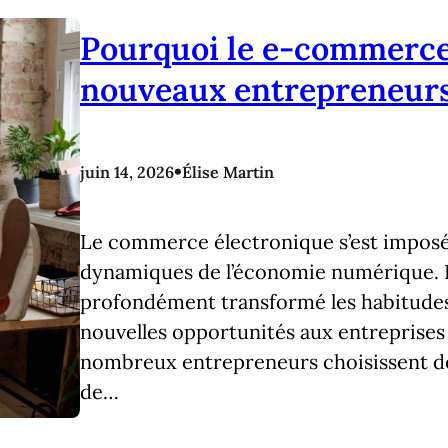
Pourquoi le e-commerce 
nouveaux entrepreneur
•
juin 14, 2026
Élise Martin
Le commerce électronique s’est imposé
dynamiques de l’économie numérique. E
profondément transformé les habitude
nouvelles opportunités aux entreprises d
nombreux entrepreneurs choisissent de l
de…