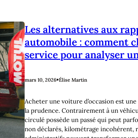
Les alternatives aux rap
automobile : comment ch
service pour analyser un
•
mars 10, 2026
Élise Martin
Acheter une voiture d’occasion est un
la prudence. Contrairement à un véhicul
circulé possède un passé qui peut parfo
non déclarés, kilométrage incohérent,