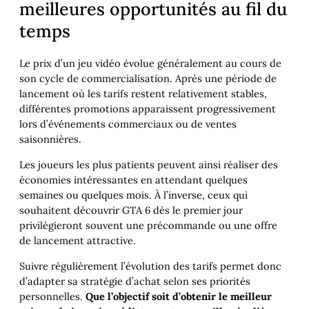
meilleures opportunités au fil du
temps
Le prix d’un jeu vidéo évolue généralement au cours de
son cycle de commercialisation. Après une période de
lancement où les tarifs restent relativement stables,
différentes promotions apparaissent progressivement
lors d’événements commerciaux ou de ventes
saisonnières.
Les joueurs les plus patients peuvent ainsi réaliser des
économies intéressantes en attendant quelques
semaines ou quelques mois. À l’inverse, ceux qui
souhaitent découvrir GTA 6 dès le premier jour
privilégieront souvent une précommande ou une offre
de lancement attractive.
Suivre régulièrement l’évolution des tarifs permet donc
d’adapter sa stratégie d’achat selon ses priorités
personnelles.
Que l’objectif soit d’obtenir le meilleur