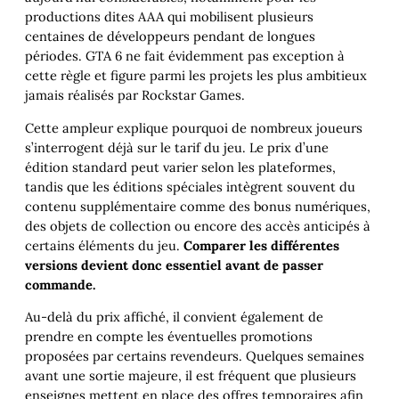
productions dites AAA qui mobilisent plusieurs
centaines de développeurs pendant de longues
périodes. GTA 6 ne fait évidemment pas exception à
cette règle et figure parmi les projets les plus ambitieux
jamais réalisés par Rockstar Games.
Cette ampleur explique pourquoi de nombreux joueurs
s’interrogent déjà sur le tarif du jeu. Le prix d’une
édition standard peut varier selon les plateformes,
tandis que les éditions spéciales intègrent souvent du
contenu supplémentaire comme des bonus numériques,
des objets de collection ou encore des accès anticipés à
certains éléments du jeu.
Comparer les différentes
versions devient donc essentiel avant de passer
commande.
Au-delà du prix affiché, il convient également de
prendre en compte les éventuelles promotions
proposées par certains revendeurs. Quelques semaines
avant une sortie majeure, il est fréquent que plusieurs
enseignes mettent en place des offres temporaires afin