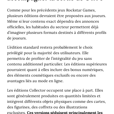
Comme pour les précédents jeux Rockstar Games,
plusieurs éditions devraient être proposées aux joueurs.
Même si leur contenu exact dépendra des annonces
officielles, les habitudes du secteur permettent déjà
d’imaginer plusieurs formats destinés à différents profils
de joueurs.
L’édition standard restera probablement le choix
privilégié pour la majorité des utilisateurs. Elle
permettra de profiter de l’intégralité du jeu sans
contenu additionnel particulier. Les éditions supérieures
pourraient quant à elles inclure des bonus numériques,
des éléments cosmétiques exclusifs ou encore des
avantages liés au mode en ligne.
Les éditions Collector occupent une place à part. Elles
sont généralement produites en quantités limitées et
intègrent différents objets physiques comme des cartes,
des figurines, des coffrets ou des illustrations
exclusives.
Ces versions séduisent principalement les