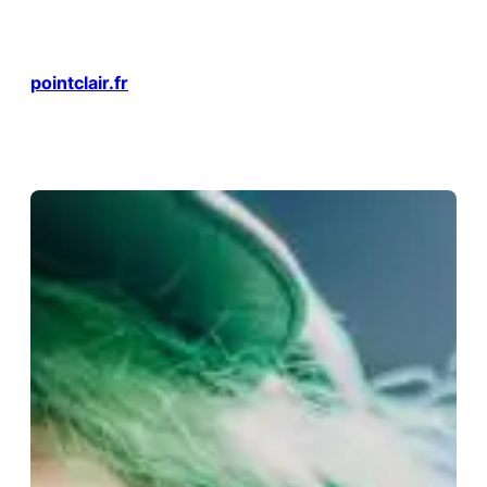
Aller
au
contenu
pointclair.fr