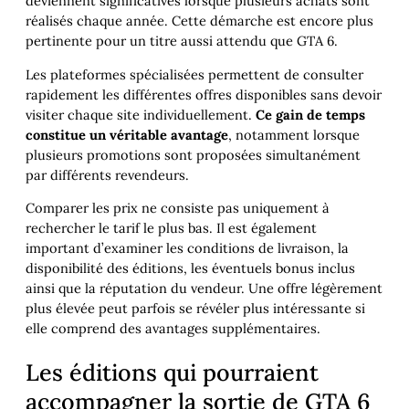
deviennent significatives lorsque plusieurs achats sont
réalisés chaque année. Cette démarche est encore plus
pertinente pour un titre aussi attendu que GTA 6.
Les plateformes spécialisées permettent de consulter
rapidement les différentes offres disponibles sans devoir
visiter chaque site individuellement.
Ce gain de temps
constitue un véritable avantage
, notamment lorsque
plusieurs promotions sont proposées simultanément
par différents revendeurs.
Comparer les prix ne consiste pas uniquement à
rechercher le tarif le plus bas. Il est également
important d’examiner les conditions de livraison, la
disponibilité des éditions, les éventuels bonus inclus
ainsi que la réputation du vendeur. Une offre légèrement
plus élevée peut parfois se révéler plus intéressante si
elle comprend des avantages supplémentaires.
Les éditions qui pourraient
accompagner la sortie de GTA 6