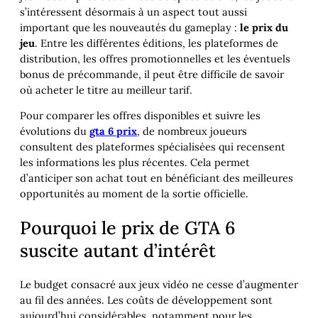
s’intéressent désormais à un aspect tout aussi
important que les nouveautés du gameplay :
le prix du
jeu
. Entre les différentes éditions, les plateformes de
distribution, les offres promotionnelles et les éventuels
bonus de précommande, il peut être difficile de savoir
où acheter le titre au meilleur tarif.
Pour comparer les offres disponibles et suivre les
évolutions du
gta 6 prix
, de nombreux joueurs
consultent des plateformes spécialisées qui recensent
les informations les plus récentes. Cela permet
d’anticiper son achat tout en bénéficiant des meilleures
opportunités au moment de la sortie officielle.
Pourquoi le prix de GTA 6
suscite autant d’intérêt
Le budget consacré aux jeux vidéo ne cesse d’augmenter
au fil des années. Les coûts de développement sont
aujourd’hui considérables, notamment pour les