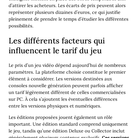
d’attirer les acheteurs. Les écarts de prix peuvent alors
représenter plusieurs dizaines d’euros, ce qui justifie
pleinement de prendre le temps d’étudier les différentes
possibilités.
Les différents facteurs qui
influencent le tarif du jeu
Le prix d’un jeu vidéo dépend aujourd’hui de nombreux
paramètres. La plateforme choisie constitue le premier
élément à considérer. Les versions destinées aux
consoles nouvelle génération peuvent parfois afficher
un tarif légèrement différent de celles commercialisées
sur PC. À cela s’ajoutent les éventuelles différences
entre les versions physiques et numériques.
Les éditions proposées jouent également un rôle
important. Une édition standard comprend uniquement
le jeu, tandis qu’une édition Deluxe ou Collector inclut
généralement plusieurs contenus exclusifs.
Ces versions