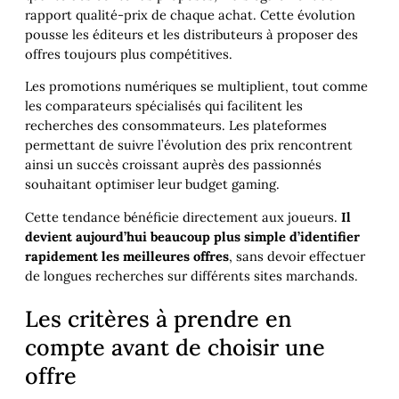
rapport qualité-prix de chaque achat. Cette évolution
pousse les éditeurs et les distributeurs à proposer des
offres toujours plus compétitives.
Les promotions numériques se multiplient, tout comme
les comparateurs spécialisés qui facilitent les
recherches des consommateurs. Les plateformes
permettant de suivre l’évolution des prix rencontrent
ainsi un succès croissant auprès des passionnés
souhaitant optimiser leur budget gaming.
Cette tendance bénéficie directement aux joueurs.
Il
devient aujourd’hui beaucoup plus simple d’identifier
rapidement les meilleures offres
, sans devoir effectuer
de longues recherches sur différents sites marchands.
Les critères à prendre en
compte avant de choisir une
offre