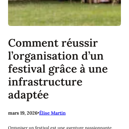
Comment réussir
l’organisation d’un
festival grâce à une
infrastructure
adaptée
mars 19, 2026
•
Élise Martin
Organiser un festival est une aventure passionnante,