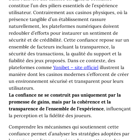
constitue l’un des piliers essentiels de l’expérience
utilisateur. Contrairement aux casinos physiques, où la
présence tangible d’un établissement rassure
naturellement, les plateformes numériques doivent
redoubler d’efforts pour instaurer un sentiment de
sécurité et de crédibilité. Cette confiance repose sur un
ensemble de facteurs incluant la transparence, la
sécurité des transactions, la qualité du support et la
fiabilité des jeux proposés. Dans ce contexte, des
plateformes comme
Yonibet – site officiel
illustrent la
manière dont les casinos modernes s’efforcent de créer
un environnement sécurisé et transparent pour leurs
utilisateurs.
La confiance ne se construit pas uniquement par la
promesse de gains, mais par la cohérence et la
transparence de l’ensemble de l’expérience
, influençant
la perception et la fidélité des joueurs.
Comprendre les mécanismes qui soutiennent cette
confiance permet d’analyser les stratégies adoptées par